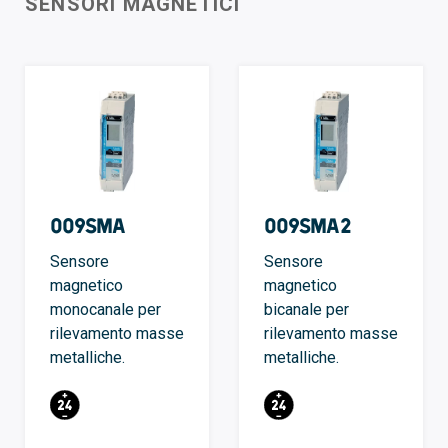
SENSORI MAGNETICI
009SMA
009SMA2
Sensore
Sensore
magnetico
magnetico
monocanale per
bicanale per
rilevamento masse
rilevamento masse
metalliche.
metalliche.