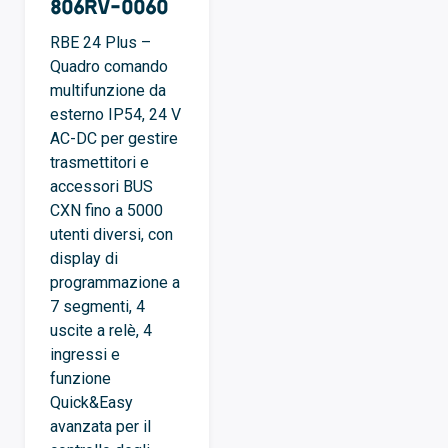
806RV-0060
RBE 24 Plus –
Quadro comando
multifunzione da
esterno IP54, 24 V
AC-DC per gestire
trasmettitori e
accessori BUS
CXN fino a 5000
utenti diversi, con
display di
programmazione a
7 segmenti, 4
uscite a relè, 4
ingressi e
funzione
Quick&Easy
avanzata per il