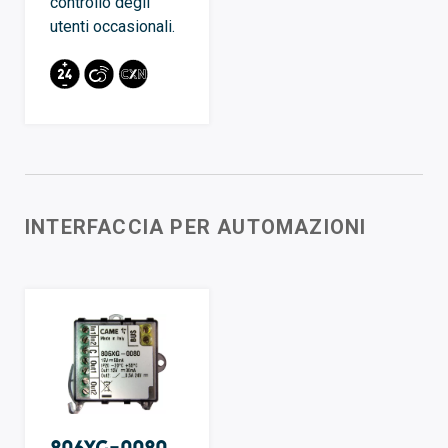
controllo degli
utenti occasionali.
INTERFACCIA PER AUTOMAZIONI
806XG-0080