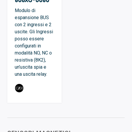
Modulo di
espansione BUS
con 2 ingressi e 2
uscite. Gli Ingressi
posso essere
configurati in
modalità NO, NC o
resistiva (8K2),
un’uscita spia e
una uscita relay.