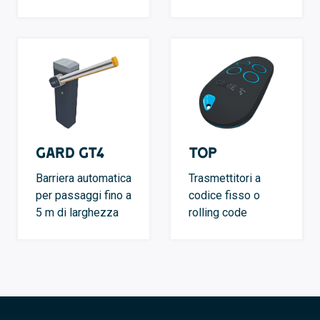
GARD GT4
TOP
Barriera automatica
Trasmettitori a
per passaggi fino a
codice fisso o
5 m di larghezza
rolling code