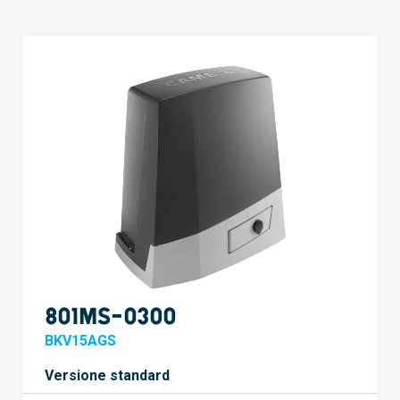
801MS-0300
BKV15AGS
Versione standard