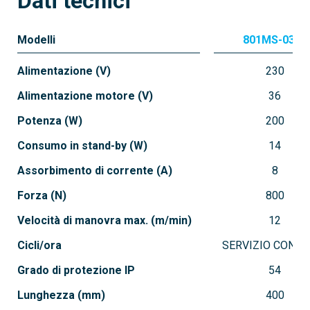
Dati tecnici
Modelli
801MS-0300
Alimentazione (V)
230
Alimentazione motore (V)
36
Potenza (W)
200
Consumo in stand-by (W)
14
Assorbimento di corrente (A)
8
Forza (N)
800
Velocità di manovra max. (m/min)
12
Cicli/ora
SERVIZIO CONTI
Grado di protezione IP
54
Lunghezza (mm)
400