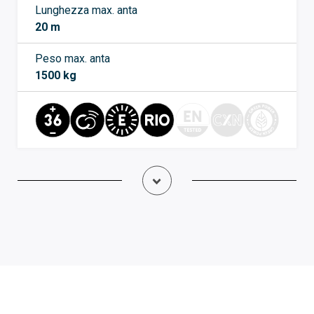
Lunghezza max. anta
20 m
Peso max. anta
1500 kg