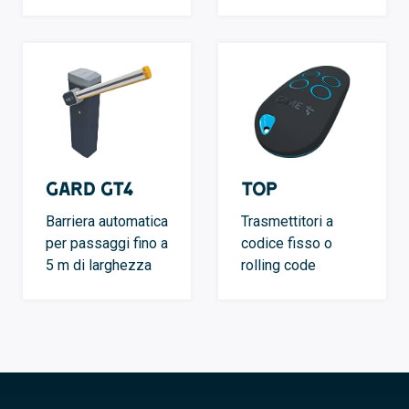
GARD GT4
TOP
Barriera automatica
Trasmettitori a
per passaggi fino a
codice fisso o
5 m di larghezza
rolling code