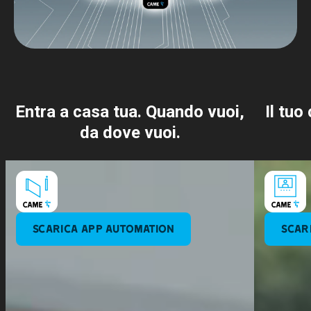
Entra a casa tua. Quando vuoi,
Il tuo
da dove vuoi.
SCARICA APP AUTOMATION
SCAR