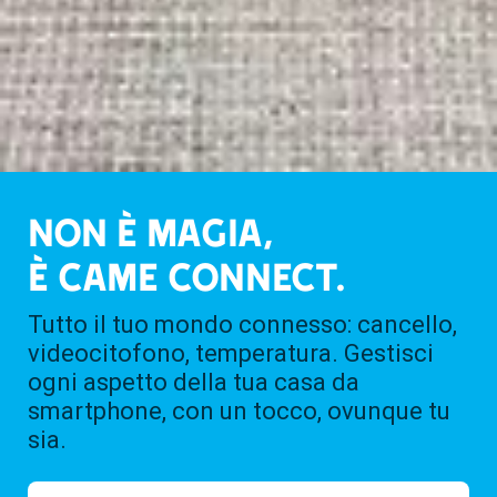
NON È MAGIA,
È CAME CONNECT.
Tutto il tuo mondo connesso: cancello,
videocitofono, temperatura. Gestisci
ogni aspetto della tua casa da
smartphone, con un tocco, ovunque tu
sia.