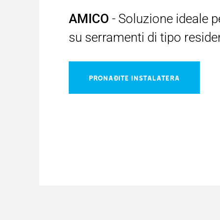
AMICO
- Soluzione ideale p
su serramenti di tipo reside
PRONAĐITE INSTALATERA