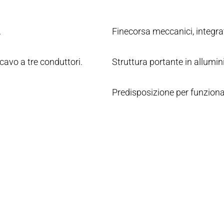
.
Finecorsa meccanici, integrati
cavo a tre conduttori.
Struttura portante in allumin
Predisposizione per funziona