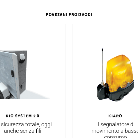
POVEZANI PROIZVODI
RIO System 2.0
KIARO
 sicurezza totale, oggi
Il segnalatore di
anche senza fili
movimento a bass
consumo