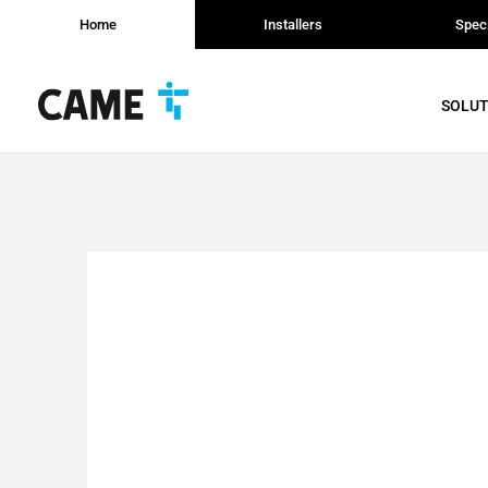
Home
Installers
Speci
SOLUT