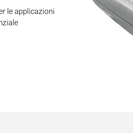
er le applicazioni
nziale