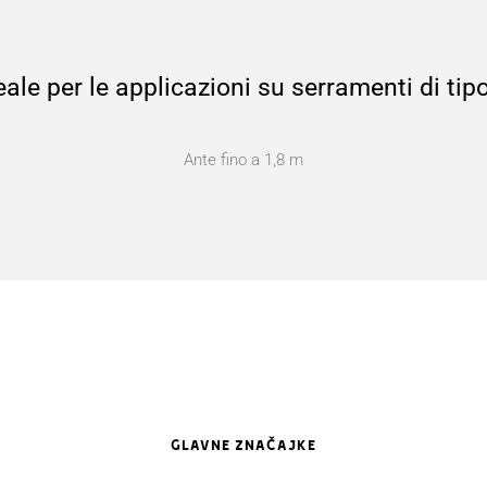
ale per le applicazioni su serramenti di tip
Ante fino a 1,8 m
GLAVNE ZNAČAJKE