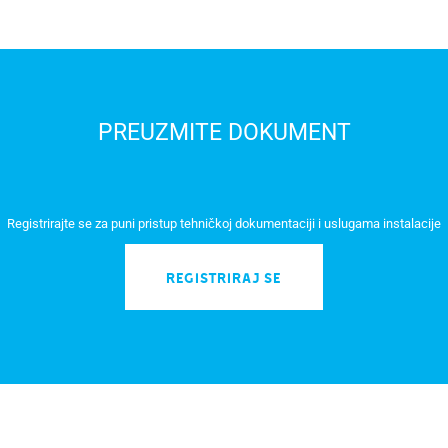
PREUZMITE DOKUMENT
Registrirajte se za puni pristup tehničkoj dokumentaciji i uslugama instalacije
REGISTRIRAJ SE