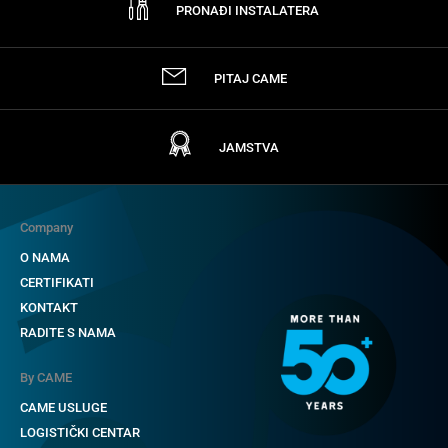
PRONAĐI INSTALATERA
PITAJ CAME
JAMSTVA
Company
O NAMA
CERTIFIKATI
KONTAKT
RADITE S NAMA
By CAME
CAME USLUGE
LOGISTIČKI CENTAR