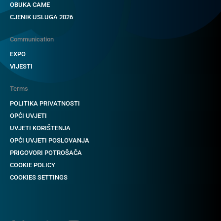
OBUKA CAME
CJENIK USLUGA 2026
Communication
EXPO
VIJESTI
Terms
POLITIKA PRIVATNOSTI
OPĆI UVJETI
UVJETI KORIŠTENJA
OPĆI UVJETI POSLOVANJA
PRIGOVORI POTROŠAČA
COOKIE POLICY
COOKIES SETTINGS