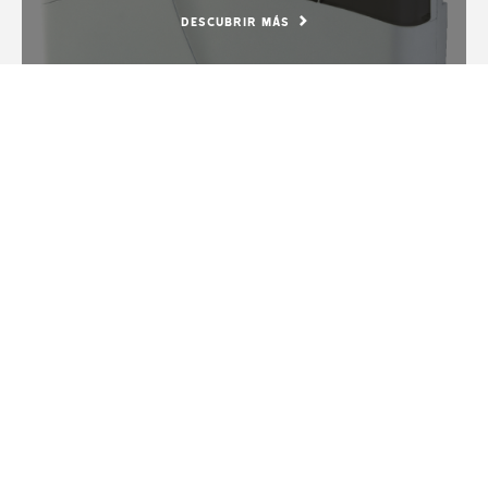
DESCUBRIR MÁS
NUESTRA GAMA DE Alarma - Unidades de control
Wired Control Units
Las unidades de control cableadas programables se
pueden emparejar con los eventos de las unidades de
control o activar a distancia. A través de la conexión
LAN es posible conectar la unidad de control al
sistema CAME Domotic 3.0.