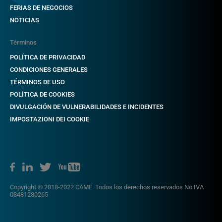
FERIAS DE NEGOCIOS
NOTICIAS
Términos
POLÍTICA DE PRIVACIDAD
CONDICIONES GENERALES
TÉRMINOS DE USO
POLÍTICA DE COOKIES
DIVULGACIÓN DE VULNERABILIDADES E INCIDENTES
IMPOSTAZIONI DEI COOKIE
Copyright © 2018-2022 CAME. Todos los derechos reservados No IVA
03481280265