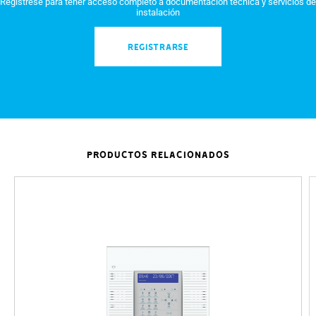
Regístrese para tener acceso completo a documentación técnica y servicios de
instalación
REGISTRARSE
PRODUCTOS RELACIONADOS