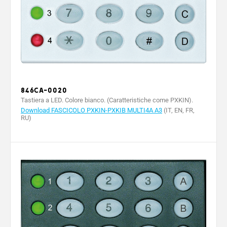
846CA-0020
Tastiera a LED. Colore bianco. (Caratteristiche come PXKIN).
Download FASCICOLO PXKIN-PXKIB MULTI4A A3
(IT, EN, FR,
RU)