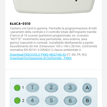
846CA-0010
Tastiera con tasti in gomma. Permette la programmazione di tutti
i parametri della centrale e il controllo totale dell’impianto tramite
il lancio di 16 scenari (partizioni programmate, es: scenario
“NOTTE” inserimento area perimetrale, area esterna, area
giorno) impostati in centrale. Installabile direttamente a parete.
Assorbimento 60 mA. Dimensioni 105 x 140 x 28 mm. Conformità
normativa EN 50131-3 GRADO 2 classe ambientale II.
Download FASCICOLO PXKD MULTI4A A3
(IT, EN, FR, RU)
Download Dichiarazione di Conformità - PXKD