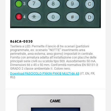
846CA-0030
Tastiera a LED. Permette il lancio di tre scenari (partizioni
programmate, es: scenario “NOTTE” inserimento area
perimetrale, area esterna, area giorno) impostati in centrale.
Fornita con armatura adatta all’installazione con placche delle
principali serie civili su scatola tipo 503. Assorbimento 50 mA.
Dimensioni 66 x 45 x 50 mm. Conformità normativa EN 50131-3
GRADO 2 classe ambientale II. Colore nero.
Download FASCICOLO PXKIN-PXKIB MULTI4A A3
(IT, EN, FR,
RU)