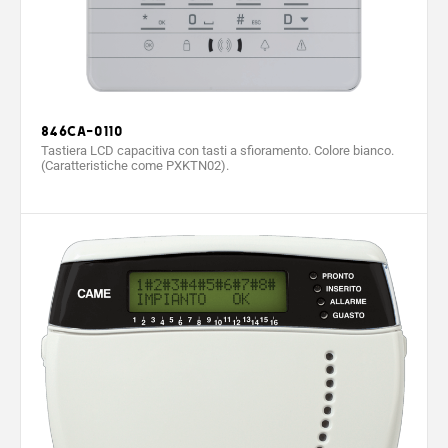
846CA-0110
Tastiera LCD capacitiva con tasti a sfioramento. Colore bianco.
(Caratteristiche come PXKTN02).