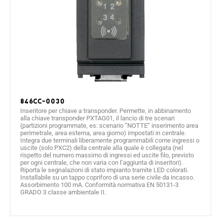
846CC-0030
Inseritore per chiave a transponder. Permette, in abbinamento
alla chiave transponder PXTAG01, il lancio di tre scenari
(partizioni programmate, es: scenario “NOTTE” inserimento area
perimetrale, area esterna, area giorno) impostati in centrale.
Integra due terminali liberamente programmabili come ingressi o
uscite (solo PXC2) della centrale alla quale è collegata (nel
rispetto del numero massimo di ingressi ed uscite filo, previsto
per ogni centrale, che non varia con l’aggiunta di inseritori).
Riporta le segnalazioni di stato impianto tramite LED colorati.
Installabile su un tappo copriforo di una serie civile da incasso.
Assorbimento 100 mA. Conformità normativa EN 50131-3
GRADO 3 classe ambientale II.