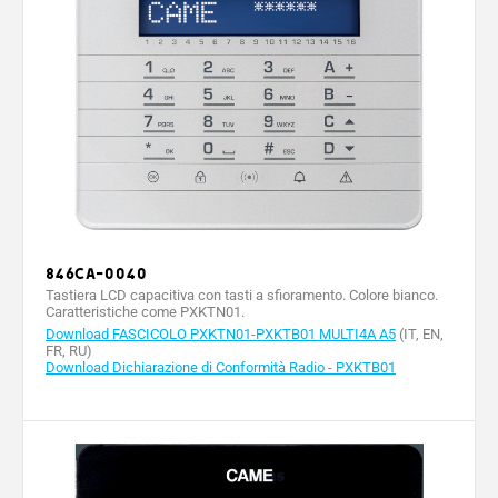
846CA-0040
Tastiera LCD capacitiva con tasti a sfioramento. Colore bianco.
Caratteristiche come PXKTN01.
Download FASCICOLO PXKTN01-PXKTB01 MULTI4A A5
(IT, EN,
FR, RU)
Download Dichiarazione di Conformità Radio - PXKTB01