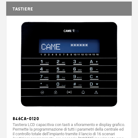
TASTIERE
846CA-0120
Tastiera LCD capacitiva con tasti a sfioramento e display grafico.
Permette la programmazione di tutti i parametri della centrale ed
il controllo totale dell’impianto tramite il lancio di 16 scenari