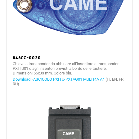
846CC-0020
Chiave a transponder da abbinare all’inseritore a transponder
PXITU01 o agli inseritori previsti a bordo delle tastiere.
Dimensioni 56x33 mm. Colore blu.
Download FASCICOLO PXITU-PXTAG01 MULTI4A A4
(IT, EN, FR,
RU)