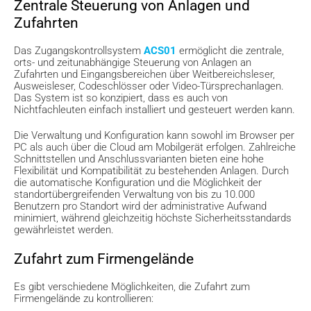
Zentrale Steuerung von Anlagen und
Zufahrten
Das Zugangskontrollsystem
ACS01
ermöglicht die zentrale,
orts- und zeitunabhängige Steuerung von Anlagen an
Zufahrten und Eingangsbereichen über Weitbereichsleser,
Ausweisleser, Codeschlösser oder Video-Türsprechanlagen.
Das System ist so konzipiert, dass es auch von
Nichtfachleuten einfach installiert und gesteuert werden kann.
Die Verwaltung und Konfiguration kann sowohl im Browser per
PC als auch über die Cloud am Mobilgerät erfolgen. Zahlreiche
Schnittstellen und Anschlussvarianten bieten eine hohe
Flexibilität und Kompatibilität zu bestehenden Anlagen. Durch
die automatische Konfiguration und die Möglichkeit der
standortübergreifenden Verwaltung von bis zu 10.000
Benutzern pro Standort wird der administrative Aufwand
minimiert, während gleichzeitig höchste Sicherheitsstandards
gewährleistet werden.
Zufahrt zum Firmengelände
Es gibt verschiedene Möglichkeiten, die Zufahrt zum
Firmengelände zu kontrollieren: