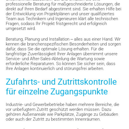
professionelle Beratung für maßgeschneiderte Lösungen, die
direkt auf Ihren Bedarf abgestimmt sind. Sie erhalten Hilfe bei
der Entwicklung von Projektplänen und unser qualifiziertes
Team aus Technikern und Ingenieuren klärt alle technischen
Fragen, sodass Ihr Projekt fristgerecht und erfolgreich
umgesetzt wird.
Beratung, Planung und Installation ‒ alles aus einer Hand. Wir
kennen die branchenspezifischen Besonderheiten und sorgen
dafür, dass Sie die optimale Lösung erhalten. Für die
langfristige Zuverlässigkeit Ihrer Anlagen übernimmt unsere
Service- und After-Sales-Abteilung die Wartung sowie
erforderliche Reparaturen. So können Sie sicher sein, dass
Ihre Anlagen kontinuierlich und störungsfrei arbeiten.
Zufahrts- und Zutrittskontrolle
für einzelne Zugangspunkte
Industrie- und Gewerbebetriebe haben mehrere Bereiche, die
vor unbefugtem Zutritt geschützt werden müssen. Dazu
gehören Außenareale wie Parkplätze, Zugänge zu Gebäuden
oder auch der Zutritt zu bestimmten Innenräumen.