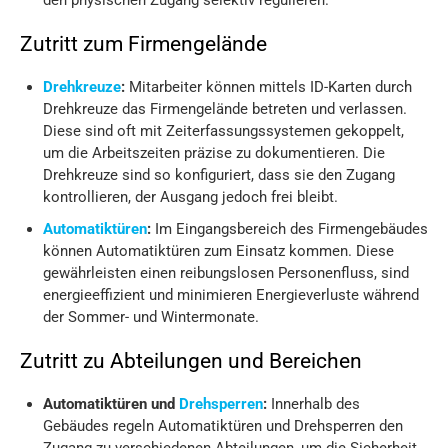
den physischen Zugang selektiv regulieren.
Zutritt zum Firmengelände
Drehkreuze
:
Mitarbeiter können mittels ID-Karten durch
Drehkreuze das Firmengelände betreten und verlassen.
Diese sind oft mit Zeiterfassungssystemen gekoppelt,
um die Arbeitszeiten präzise zu dokumentieren. Die
Drehkreuze sind so konfiguriert, dass sie den Zugang
kontrollieren, der Ausgang jedoch frei bleibt.
Automatiktüren
:
Im Eingangsbereich des Firmengebäudes
können Automatiktüren zum Einsatz kommen. Diese
gewährleisten einen reibungslosen Personenfluss, sind
energieeffizient und minimieren Energieverluste während
der Sommer- und Wintermonate.
Zutritt zu Abteilungen und Bereichen
Automatiktüren und
Drehsperren
:
Innerhalb des
Gebäudes regeln Automatiktüren und Drehsperren den