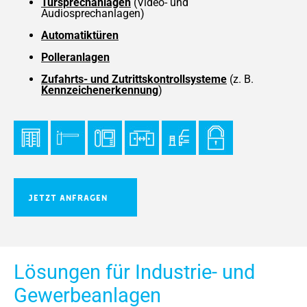
Türsprechanlagen
(Video- und
Audiosprechanlagen)
Automatiktüren
Polleranlagen
Zufahrts- und Zutrittskontrollsysteme
(z. B.
Kennzeichenerkennung
)
JETZT ANFRAGEN
Lösungen für Industrie- und
Gewerbeanlagen