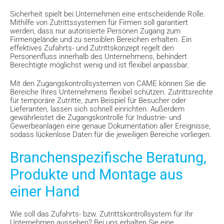
Sicherheit spielt bei Unternehmen eine entscheidende Rolle.
Mithilfe von Zutrittssystemen für Firmen soll garantiert
werden, dass nur autorisierte Personen Zugang zum
Firmengelände und zu sensiblen Bereichen erhalten. Ein
effektives Zufahrts- und Zutrittskonzept regelt den
Personenfluss innerhalb des Unternehmens, behindert
Berechtigte möglichst wenig und ist flexibel anpassbar.
Mit den Zugangskontrollsystemen von CAME können Sie die
Bereiche Ihres Unternehmens flexibel schützen. Zutrittsrechte
für temporäre Zutritte, zum Beispiel für Besucher oder
Lieferanten, lassen sich schnell einrichten. Außerdem
gewährleistet die Zugangskontrolle für Industrie- und
Gewerbeanlagen eine genaue Dokumentation aller Ereignisse,
sodass lückenlose Daten für die jeweiligen Bereiche vorliegen.
Branchenspezifische Beratung,
Produkte und Montage aus
einer Hand
Wie soll das Zufahrts- bzw. Zutrittskontrollsystem für Ihr
Unternehmen aussehen? Bei uns erhalten Sie eine