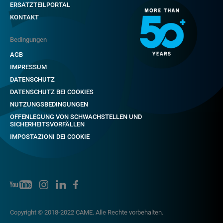
ERSATZTEILPORTAL
KONTAKT
Bedingungen
AGB
IMPRESSUM
DATENSCHUTZ
DATENSCHUTZ BEI COOKIES
NUTZUNGSBEDINGUNGEN
OFFENLEGUNG VON SCHWACHSTELLEN UND
SICHERHEITSVORFÄLLEN
IMPOSTAZIONI DEI COOKIE
Copyright © 2018-2022 CAME. Alle Rechte vorbehalten.