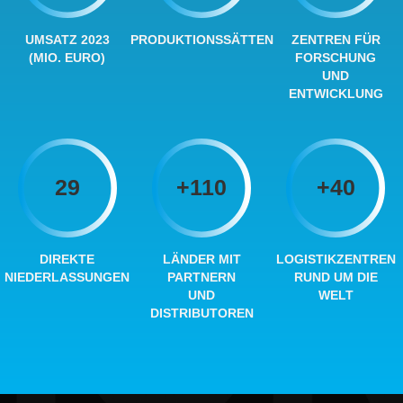
UMSATZ 2023
PRODUKTIONSSÄTTEN
ZENTREN FÜR
(MIO. EURO)
FORSCHUNG
UND
ENTWICKLUNG
29
+
110
+
40
DIREKTE
LÄNDER MIT
LOGISTIKZENTREN
NIEDERLASSUNGEN
PARTNERN
RUND UM DIE
UND
WELT
DISTRIBUTOREN