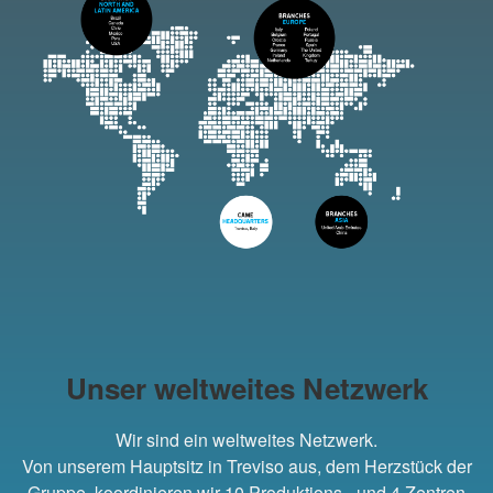
Unser weltweites Netzwerk
Wir sind ein weltweites Netzwerk.
Von unserem Hauptsitz in Treviso aus, dem Herzstück der
Gruppe, koordinieren wir
10 Produktions
- und
4 Zentren