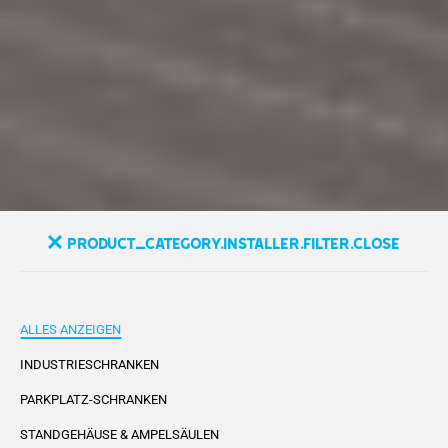
product_category.installer.filter.close
ALLES ANZEIGEN
INDUSTRIESCHRANKEN
PARKPLATZ-SCHRANKEN
STANDGEHÄUSE & AMPELSÄULEN