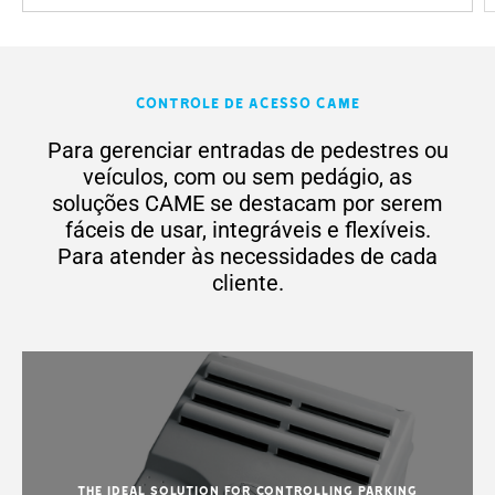
Controle de Acesso CAME
Para gerenciar entradas de pedestres ou
veículos, com ou sem pedágio, as
soluções CAME se destacam por serem
fáceis de usar, integráveis ​​e flexíveis.
Para atender às necessidades de cada
cliente.
The ideal solution for controlling parking