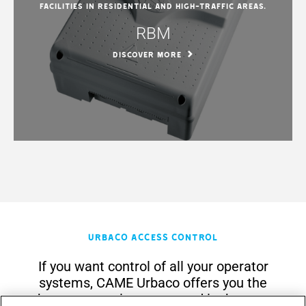
facilities in residential and high-traffic areas.
RBM
DISCOVER MORE
URBACO Access Control
If you want control of all your operator
systems, CAME Urbaco offers you the
best automatic system and is there to