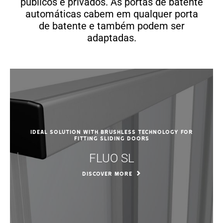
públicos e privados. As portas de batente
automáticas cabem em qualquer porta
de batente e também podem ser
adaptadas.
Ideal solution with BRUSHLESS technology for
fitting sliding doors
FLUO SL
DISCOVER MORE