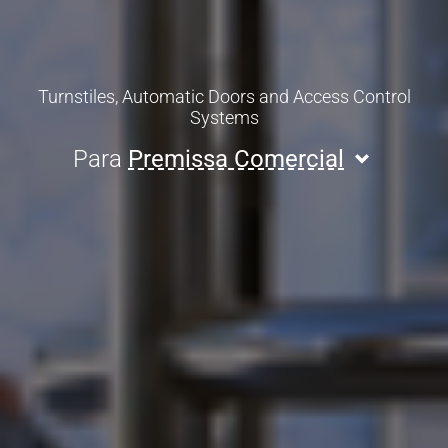
Turnstiles, Automatic Doors and Access Control
Systems
Para
Premissa Comercial