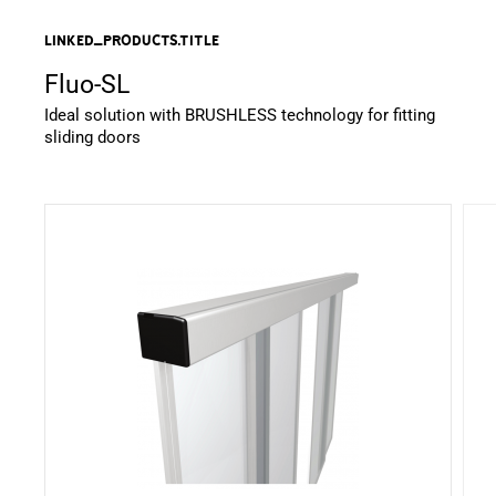
linked_products.title
Fluo-SL
Ideal solution with BRUSHLESS technology for fitting
sliding doors