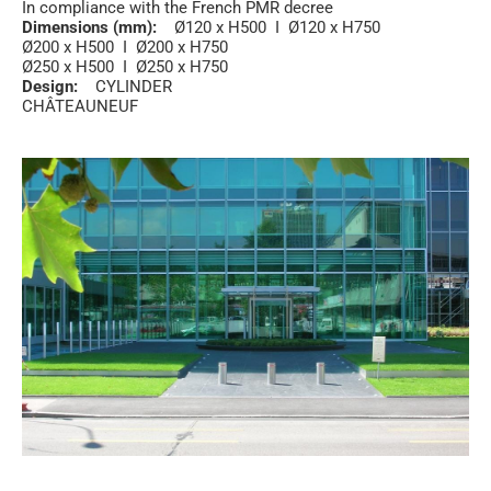
In compliance with the French PMR decree
Dimensions (mm):
Ø120 x H500 I Ø120 x H750
Ø200 x H500 I Ø200 x H750
Ø250 x H500 I Ø250 x H750
Design:
CYLINDER
CHÂTEAUNEUF