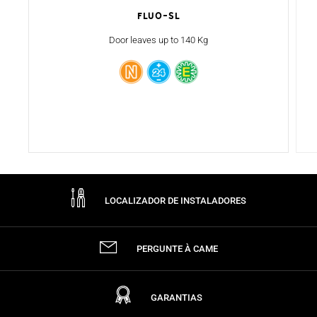
Fluo-SL
Door leaves up to 140 Kg
LOCALIZADOR DE INSTALADORES
PERGUNTE À CAME
GARANTIAS