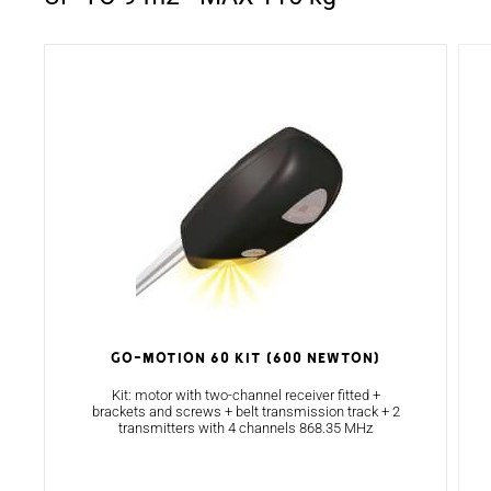
GO-MOTION 60 KIT (600 NEWTON)
Kit: motor with two-channel receiver fitted +
brackets and screws + belt transmission track + 2
transmitters with 4 channels 868.35 MHz