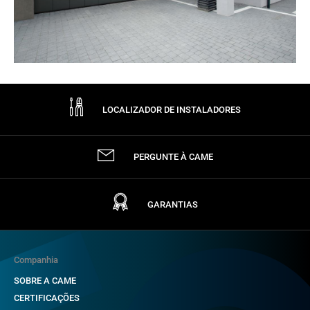
LOCALIZADOR DE INSTALADORES
PERGUNTE À CAME
GARANTIAS
Companhia
SOBRE A CAME
CERTIFICAÇÕES