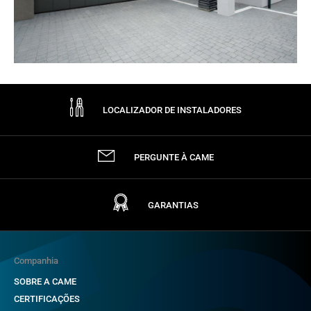
LOCALIZADOR DE INSTALADORES
PERGUNTE À CAME
GARANTIAS
Companhia
SOBRE A CAME
CERTIFICAÇÕES