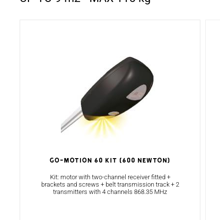
GO-MOTION 60 KIT (600 NEWTON)
Kit: motor with two-channel receiver fitted +
brackets and screws + belt transmission track + 2
transmitters with 4 channels 868.35 MHz