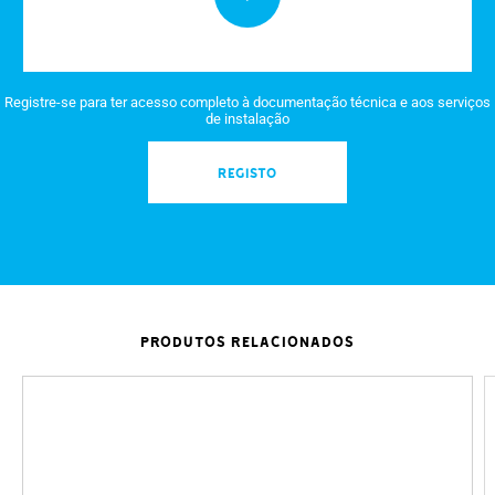
Registre-se para ter acesso completo à documentação técnica e aos serviços
de instalação
REGISTO
PRODUTOS RELACIONADOS