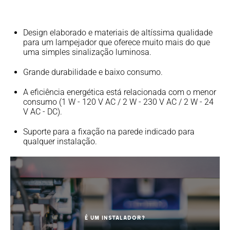
Design elaborado e materiais de altíssima qualidade
para um lampejador que oferece muito mais do que
uma simples sinalização luminosa.
Grande durabilidade e baixo consumo.
A eficiência energética está relacionada com o menor
consumo (1 W - 120 V AC / 2 W - 230 V AC / 2 W - 24
V AC - DC).
Suporte para a fixação na parede indicado para
qualquer instalação.
É um instalador?