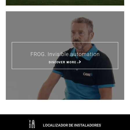
FROG. Invisible automation
DISCOVER MORE
LOCALIZADOR DE INSTALADORES