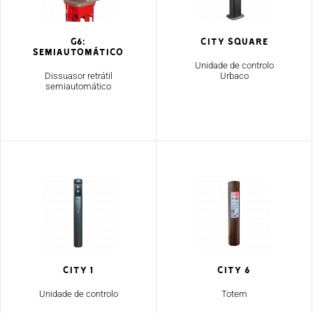
G6:
CITY SQUARE
SEMIAUTOMÁTICO
Unidade de controlo
Dissuasor retrátil
Urbaco
semiautomático
CITY 1
CITY 6
Unidade de controlo
Totem