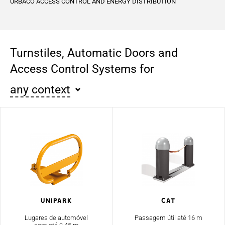
URBACO ACCESS CONTROL AND ENERGY DISTRIBUTION
Turnstiles, Automatic Doors and
Access Control Systems for
any context
Unipark
Cat
Lugares de automóvel
Passagem útil até 16 m