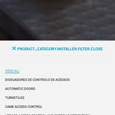
product_category.installer.filter.close
VIEW ALL
DISSUASORES DE CONTROLO DE ACESSOS
AUTOMATIC DOORS
TURNSTILES
CAME ACCESS CONTROL