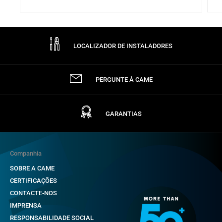
LOCALIZADOR DE INSTALADORES
PERGUNTE À CAME
GARANTIAS
Companhia
SOBRE A CAME
CERTIFICAÇÕES
CONTACTE-NOS
IMPRENSA
RESPONSABILIDADE SOCIAL