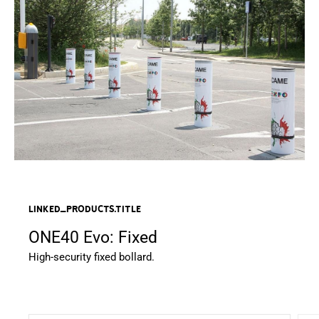
linked_products.title
ONE40 Evo: Fixed
High-security fixed bollard.