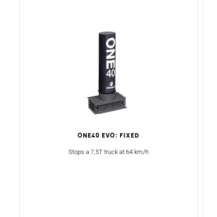
ONE40 Evo: Fixed
Stops a 7,5T truck at 64 km/h