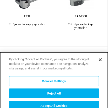
Ftx
Fast70
2m'ye kadar kapı yaprakları
2,3 m'ye kadar kapı
yaprakları
By clicking “Accept All Cookies”, you agree to the storing of
cookies on your device to enhance site navigation, analyze
site usage, and assist in our marketing efforts.
Cookies Settings
Ferni
Frog
Reject All
4 metreye kadar kapı
3,5 m'ye kadar kapı
yaprakları
yaprakları
Accept All Cookies