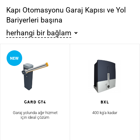
Kapı Otomasyonu Garaj Kapısı ve Yol
Bariyerleri başına
herhangi bir bağlam
Gard GT4
Bxl
Garaj yolunda ağır hizmet
400 kg'a kadar
için ideal çözüm