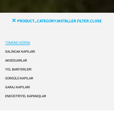
product_category.installer.filter.close
TÜMÜNÜ GÖRÜN
SALINCAK KAPILARI
AKSESUARLAR
YOL BARIYERLERI
SÜRGÜLÜ KAPILAR
GARAJ KAPILARI
ENDÜSTRIYEL KAPANIŞLAR