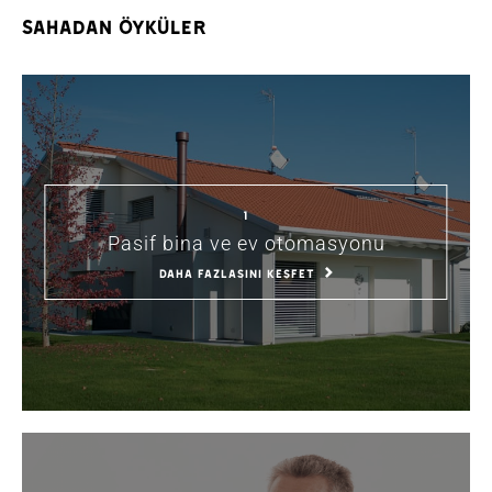
sahadan öyküler
1
Pasif bina ve ev otomasyonu
DAHA FAZLASINI KEŞFET