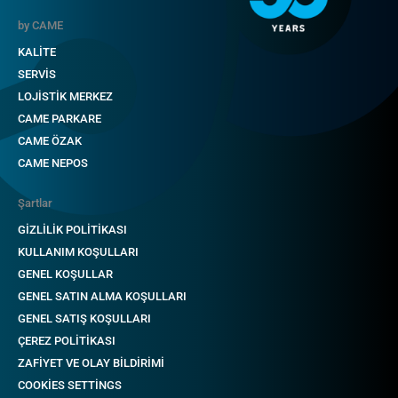
by CAME
KALİTE
SERVİS
LOJİSTİK MERKEZ
CAME PARKARE
CAME ÖZAK
CAME NEPOS
Şartlar
GİZLİLİK POLİTİKASI
KULLANIM KOŞULLARI
GENEL KOŞULLAR
GENEL SATIN ALMA KOŞULLARI
GENEL SATIŞ KOŞULLARI
ÇEREZ POLİTİKASI
ZAFİYET VE OLAY BİLDİRİMİ
COOKIES SETTINGS