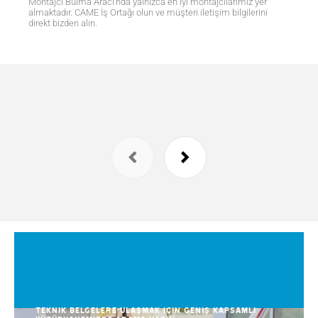
Montajcı Bulma Aracı'nda yalnızca en iyi montajcılarımız yer
almaktadır. CAME İş Ortağı olun ve müşteri iletişim bilgilerini
direkt bizden alın.
Teknik belgelere ulaşmak için geniş kapsamlı