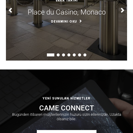
VAKA TARİHİ
Place du Casino, Monaco
DEVAMINI OKU
YENİ SUNULAN HİZMETLER
CAME CONNECT
Bugünden itibaren müşterilerinizin huzuru sizin ellerinizde. Uzakta
olsanız bile.