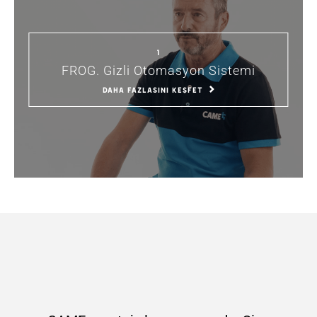
1
FROG. Gizli Otomasyon Sistemi
DAHA FAZLASINI KEŞFET