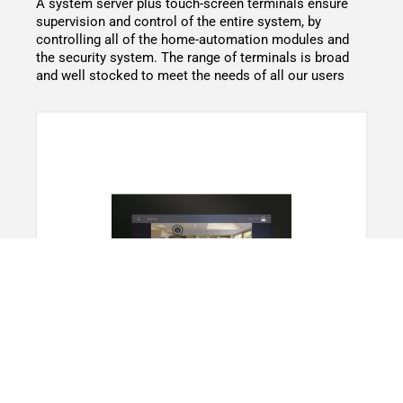
A system server plus touch-screen terminals ensure
supervision and control of the entire system, by
controlling all of the home-automation modules and
the security system. The range of terminals is broad
and well stocked to meet the needs of all our users
Ecrãs táteis e servidores
Para um controlo total basta uma olhadela