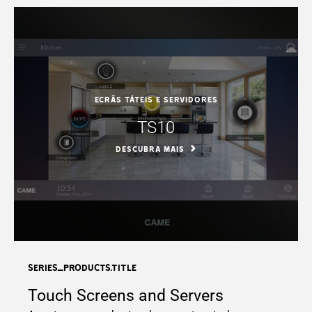
Ecrãs táteis e servidores
TS10
DESCUBRA MAIS
series_products.title
Touch Screens and Servers