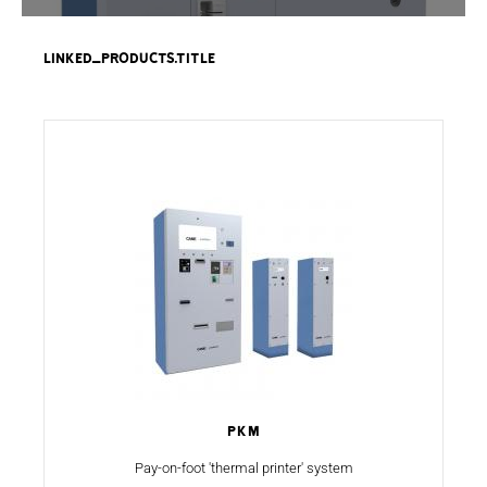
linked_products.title
PKM
Pay-on-foot 'thermal printer' system