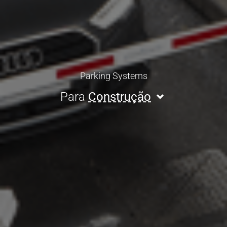
Parking Systems
Para
Construção