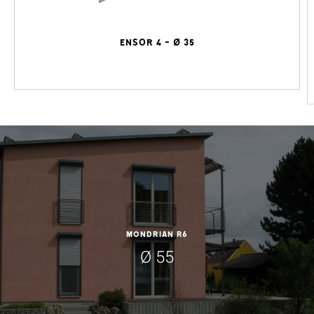
ENSOR 4 - Ø 35
MONDRIAN R6
Ø 55