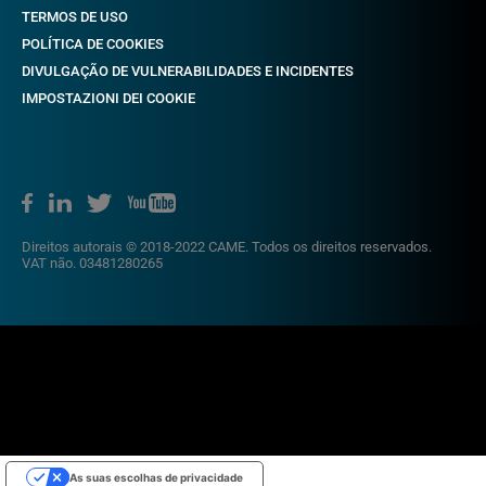
TERMOS DE USO
POLÍTICA DE COOKIES
DIVULGAÇÃO DE VULNERABILIDADES E INCIDENTES
IMPOSTAZIONI DEI COOKIE
Direitos autorais © 2018-2022 CAME. Todos os direitos reservados.
VAT não. 03481280265
As suas escolhas de privacidade