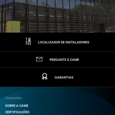
LOCALIZADOR DE INSTALADORES
PERGUNTE À CAME
GARANTIAS
Companhia
SOBRE A CAME
CERTIFICAÇÕES