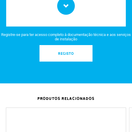
Registre-se para ter acesso completo à documentação técnica e aos serviços
de instalação
REGISTO
PRODUTOS RELACIONADOS