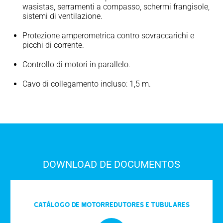
wasistas, serramenti a compasso, schermi frangisole,
sistemi di ventilazione.
Protezione amperometrica contro sovraccarichi e
picchi di corrente.
Controllo di motori in parallelo.
Cavo di collegamento incluso: 1,5 m.
DOWNLOAD DE DOCUMENTOS
Catálogo de motorredutores e tubulares