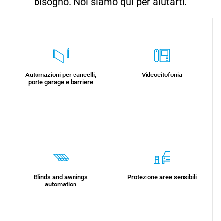
bisogno. Noi siamo qui per aiutarti.
Automazioni per cancelli,
Videocitofonia
porte garage e barriere
Blinds and awnings
Protezione aree sensibili
automation