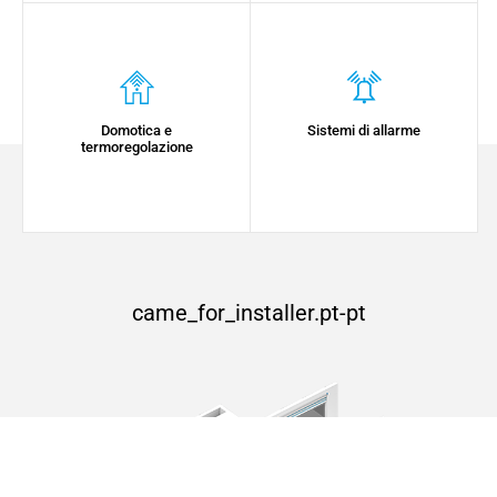
Domotica e
Sistemi di allarme
termoregolazione
came_for_installer.pt-pt