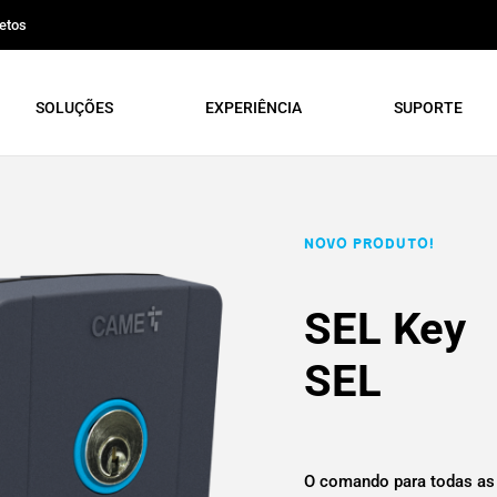
etos
SOLUÇÕES
EXPERIÊNCIA
SUPORTE
NOVO PRODUTO!
SEL Key
SEL
O comando para todas as