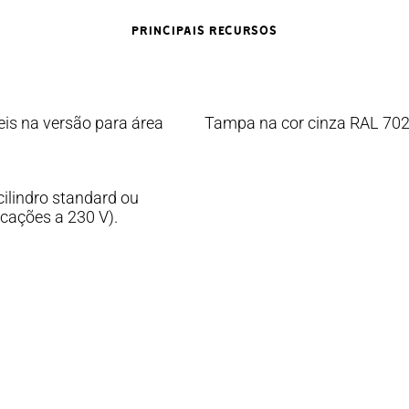
PRINCIPAIS RECURSOS
eis na versão para área
Tampa na cor cinza RAL 702
ilindro standard ou
cações a 230 V).