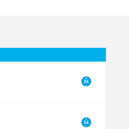
16.5
92.5
L-0020
806SL-0090
806SL-0100
16.5
64
44
44
44
16.5
92.5
0,3
-
-
- -
- -
- -
3
-
-
 ÷ +55
-20 ÷ +55
-20 ÷ +55