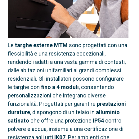
Via filo
Le
targhe esterne MTM
sono progettati con una
flessibilità e una resistenza eccezionali,
rendendoli adatti a una vasta gamma di contesti,
dalle abitazioni unifamiliari ai grandi complessi
residenziali. Gli installatori possono configurare
le targhe con
fino a 4 moduli
, consentendo
personalizzazioni che integrano diverse
funzionalità. Progettati per garantire
prestazioni
durature
, dispongono di un telaio in
alluminio
satinato
che offre una protezione
IP54
contro
polvere e acqua, insieme a una certificazione di
resistenza agli urti
IK07
. Per ambienti che