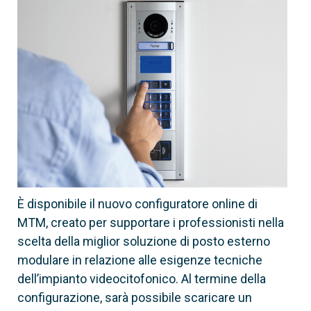
60020030
MTM8C
Modulo 8 chiamate.
Connessione
È disponibile il nuovo configuratore online di
Via filo
MTM, creato per supportare i professionisti nella
scelta della miglior soluzione di posto esterno
modulare in relazione alle esigenze tecniche
dell’impianto videocitofonico. Al termine della
configurazione, sarà possibile scaricare un