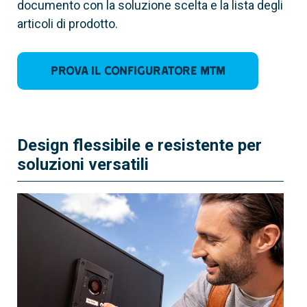
documento con la soluzione scelta e la lista degli
articoli di prodotto.
Prova il configuratore MTM
Design flessibile e resistente per
soluzioni versatili
60020390
MTMBFVS
Modulo audiolesi e sintesi vocale
Connessione