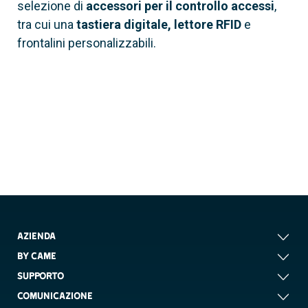
selezione di
accessori per il controllo accessi
,
tra cui una
tastiera digitale, lettore RFID
e
frontalini personalizzabili.
60020250
AZIENDA
MTMRFID
BY CAME
Modulo controllo accessi RFID
SUPPORTO
COMUNICAZIONE
Connessione