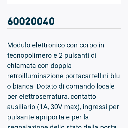
60020040
Modulo elettronico con corpo in
tecnopolimero e 2 pulsanti di
chiamata con doppia
retroilluminazione portacartellini blu
o bianca. Dotato di comando locale
per elettroserratura, contatto
ausiliario (1A, 30V max), ingressi per
pulsante apriporta e per la
segnalazione dello stato della porta