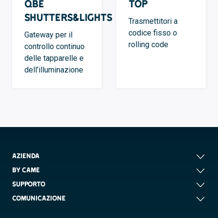
QBE
TOP
Shutters&Lights
Trasmettitori a
codice fisso o
Gateway per il
rolling code
controllo continuo
delle tapparelle e
dell’illuminazione
AZIENDA
BY CAME
SUPPORTO
COMUNICAZIONE