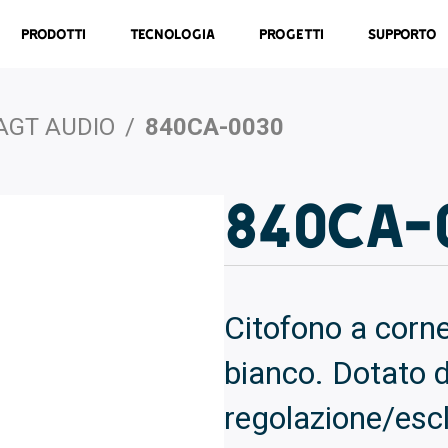
Prodotti
Tecnologia
Progetti
Supporto
AGT AUDIO
/
840CA-0030
840CA-
Citofono a corne
bianco. Dotato di
regolazione/escl