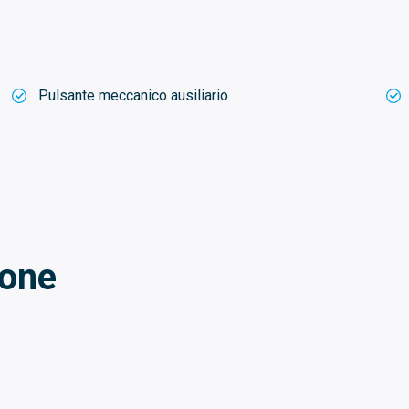
Pulsante meccanico ausiliario
ione