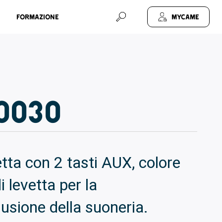
Formazione
MyCAME
0030
tta con 2 tasti AUX, colore
 levetta per la
usione della suoneria.