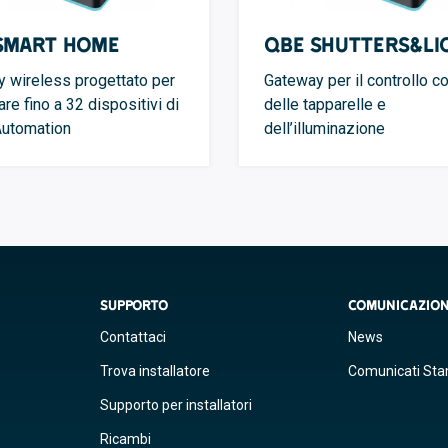
Smart Home
QBE Shutters&Li
 wireless progettato per
Gateway per il controllo c
are fino a 32 dispositivi di
delle tapparelle e
utomation
dell’illuminazione
SUPPORTO
COMUNICAZIO
Contattaci
News
Trova installatore
Comunicati St
Supporto per installatori
Ricambi