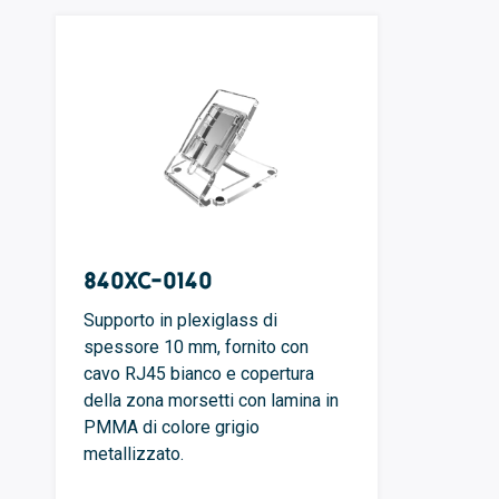
840XC-0140
Supporto in plexiglass di
spessore 10 mm, fornito con
cavo RJ45 bianco e copertura
della zona morsetti con lamina in
PMMA di colore grigio
metallizzato.