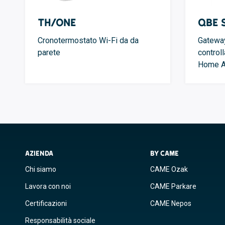
TH/ONE
QBE 
Cronotermostato Wi-Fi da da
Gateway
parete
controll
Home A
AZIENDA
BY CAME
Chi siamo
CAME Ozak
Lavora con noi
CAME Parkare
Certificazioni
CAME Nepos
Responsabilità sociale