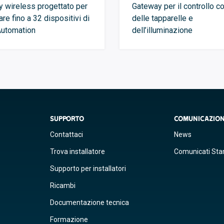
 wireless progettato per
Gateway per il controllo c
are fino a 32 dispositivi di
delle tapparelle e
utomation
dell’illuminazione
SUPPORTO
COMUNICAZIO
Contattaci
News
Trova installatore
Comunicati St
Supporto per installatori
Ricambi
Documentazione tecnica
Formazione