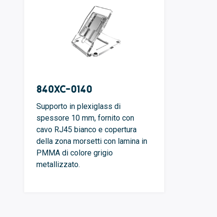
840XC-0140
Supporto in plexiglass di
spessore 10 mm, fornito con
cavo RJ45 bianco e copertura
della zona morsetti con lamina in
PMMA di colore grigio
metallizzato.