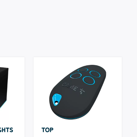
ghts
TOP