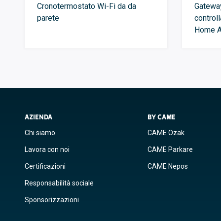
Cronotermostato Wi-Fi da da
Gateway
parete
controll
Home A
AZIENDA
BY CAME
Chi siamo
CAME Ozak
Lavora con noi
CAME Parkare
Certificazioni
CAME Nepos
Responsabilità sociale
Sponsorizzazioni