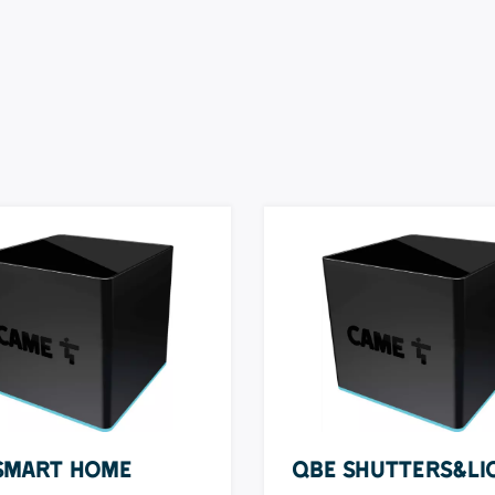
Smart Home
QBE Shutters&Li