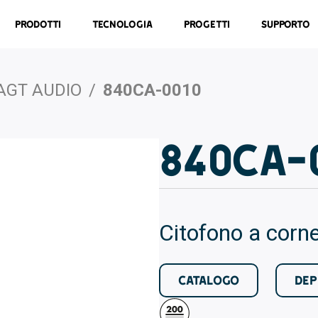
Prodotti
Tecnologia
Progetti
Supporto
AGT AUDIO
/
840CA-0010
840CA-
Citofono a corne
CATALOGO
DEP