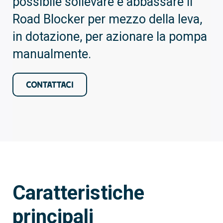
possibile sollevare e abbassare il
Road Blocker per mezzo della leva,
in dotazione, per azionare la pompa
manualmente.
CONTATTACI
Caratteristiche
principali