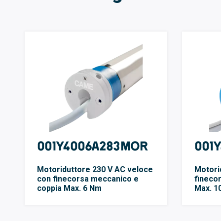
001Y4006A283MOR
001
Motoriduttore 230 V AC veloce
Motori
con finecorsa meccanico e
fineco
coppia Max. 6 Nm
Max. 1