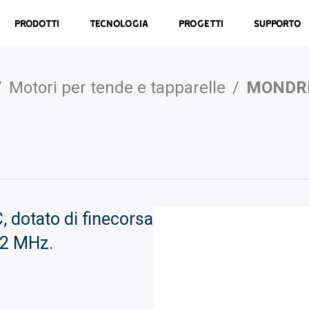
Prodotti
Tecnologia
Progetti
Supporto
/
Motori per tende e tapparelle
/
MONDRI
, dotato di finecorsa
92 MHz.