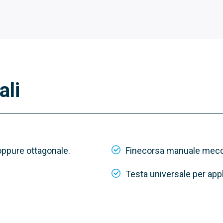
ali
oppure ottagonale.
Finecorsa manuale mecca
Testa universale per appl