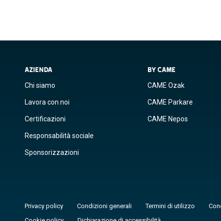
AZIENDA
BY CAME
Chi siamo
CAME Ozak
Lavora con noi
CAME Parkare
Certificazioni
CAME Nepos
Responsabilità sociale
Sponsorizzazioni
Privacy policy
Condizioni generali
Termini di utilizzo
Cond
Cookie policy
Dichiarazione di accessibilità