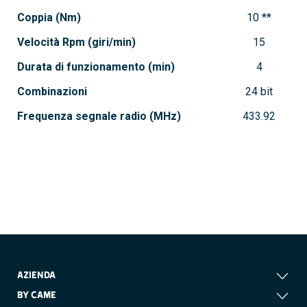
Coppia (Nm)
10 **
Velocità Rpm (giri/min)
15
Durata di funzionamento (min)
4
Combinazioni
24 bit
Frequenza segnale radio (MHz)
433.92
AZIENDA
BY CAME