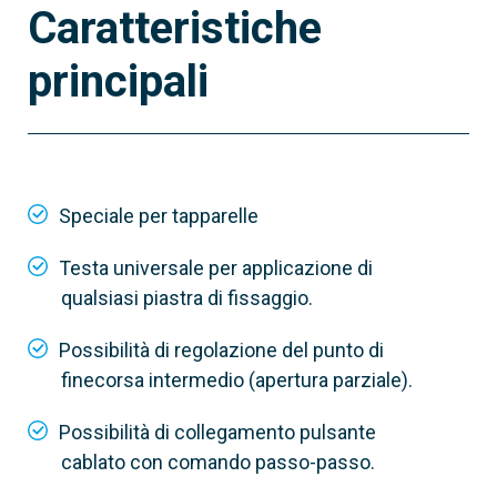
Caratteristiche
principali
001Y5010A261KLS
Motoriduttore 230 V AC veloce con finecorsa
elettronico e coppia Max. 10 Nm
Speciale per tapparelle
Testa universale per applicazione di
qualsiasi piastra di fissaggio.
Possibilità di regolazione del punto di
finecorsa intermedio (apertura parziale).
Possibilità di collegamento pulsante
cablato con comando passo-passo.