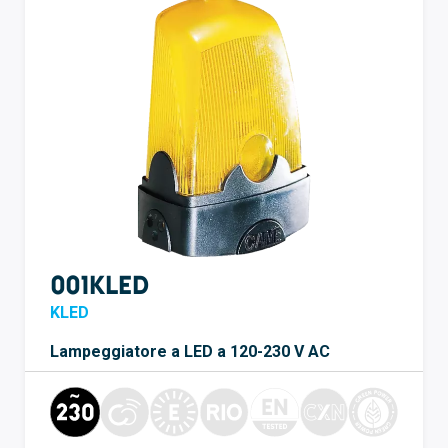
001KLED
KLED
Lampeggiatore a LED a 120-230 V AC