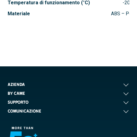
Temperatura di funzionamento (°C)
-20 ÷ 
Materiale
ABS – Polic
AZIENDA
BY CAME
SUPPORTO
COMUNICAZIONE