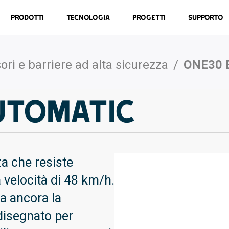
Prodotti
Tecnologia
Progetti
Supporto
ori e barriere ad alta sicurezza
/
ONE30 
UTOMATIC
a che resiste
a velocità di 48 km/h.
ra ancora la
disegnato per