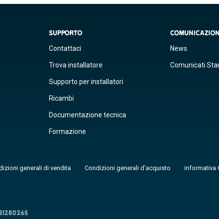
SUPPORTO
COMUNICAZIO
Contattaci
News
Trova installatore
Comunicati St
Supporto per installatori
Ricambi
Documentazione tecnica
Formazione
izioni generali di vendita
Condizioni generali d’acquisto
informativa 
481280265