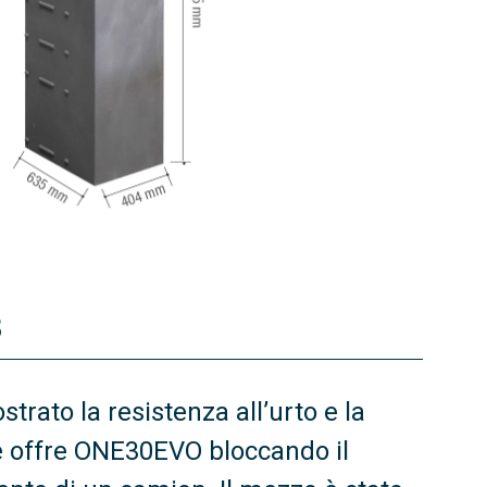
3
strato la resistenza all’urto e la
e offre ONE30EVO bloccando il