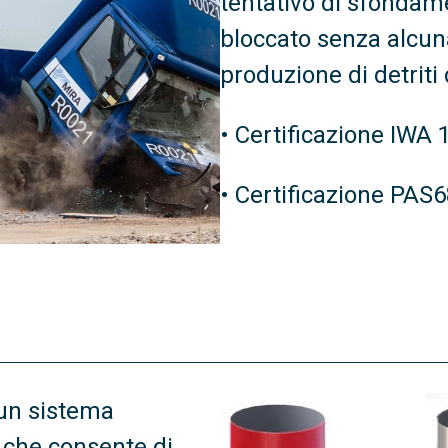
tentativo di sfondam
bloccato senza alcuna
produzione di detriti
• Certificazione IWA
• Certificazione PAS
 un sistema
 che consente di