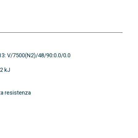
13: V/7500(N2)/48/90:0.0/0.0
,2 kJ
lta resistenza