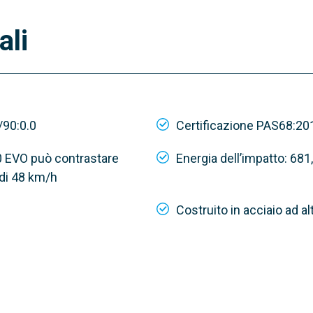
ali
/90:0.0
Certificazione PAS68:20
0 EVO può contrastare
Energia dell’impatto: 681
 di 48 km/h
Costruito in acciaio ad a