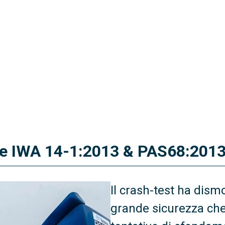
me IWA 14-1:2013 & PAS68:201
Il crash-test ha dismo
grande sicurezza ch