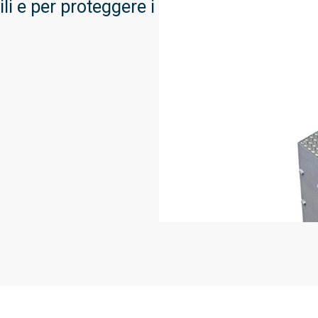
ili e per proteggere i