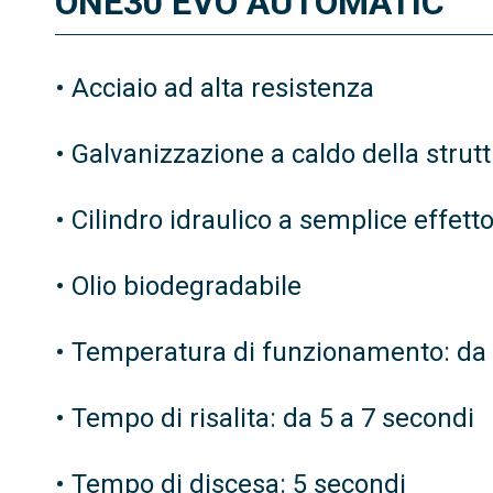
ONE30 EVO AUTOMATIC
• Acciaio ad alta resistenza
• Galvanizzazione a caldo della strut
• Cilindro idraulico a semplice effett
• Olio biodegradabile
• Temperatura di funzionamento: da 
• Tempo di risalita: da 5 a 7 secondi
• Tempo di discesa: 5 secondi