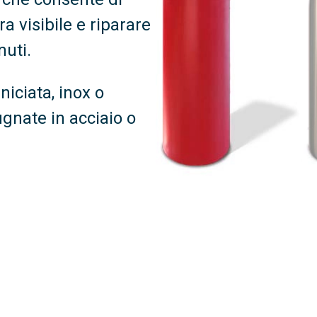
ra visibile e riparare
nuti.
niciata, inox o
ugnate in acciaio o