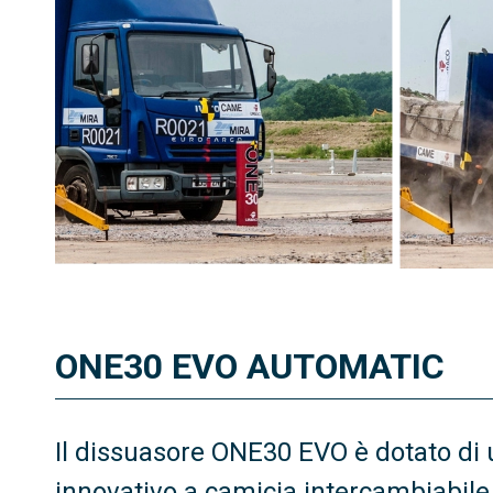
ONE30 EVO AUTOMATIC
Il dissuasore ONE30 EVO è dotato di
innovativo a camicia intercambiabile