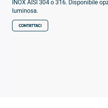
INOX AISI 304 o 316. Disponibile op
luminosa.
CONTATTACI