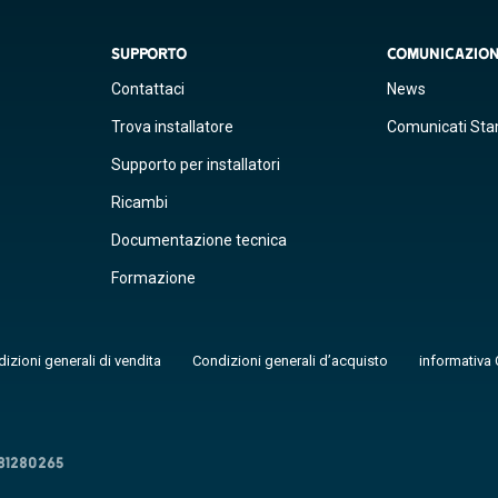
SUPPORTO
COMUNICAZIO
Contattaci
News
Trova installatore
Comunicati St
Supporto per installatori
Ricambi
Documentazione tecnica
Formazione
izioni generali di vendita
Condizioni generali d’acquisto
informativa 
481280265