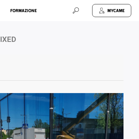
Formazione
MyCAME
FIXED