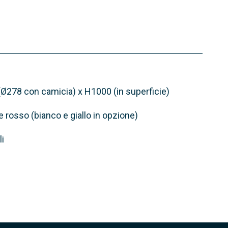
Ø278 con camicia) x H1000 (in superficie)
e rosso (bianco e giallo in opzione)
li