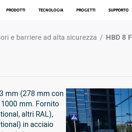
Prodotti
Tecnologia
Progetti
Supporto
ori e barriere ad alta sicurezza
/
HBD 8 
273 mm (278 mm con
di 1000 mm. Fornito
ional, altri RAL),
ional) in acciaio