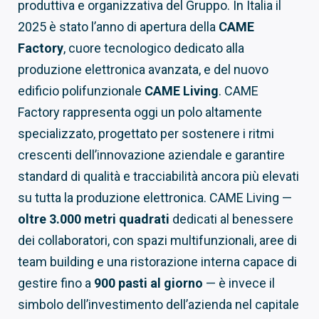
produttiva e organizzativa del Gruppo. In Italia il
2025 è stato l’anno di apertura della
CAME
Factory
, cuore tecnologico dedicato alla
produzione elettronica avanzata, e del nuovo
edificio polifunzionale
CAME Living
. CAME
Factory rappresenta oggi un polo altamente
specializzato, progettato per sostenere i ritmi
crescenti dell’innovazione aziendale e garantire
standard di qualità e tracciabilità ancora più elevati
su tutta la produzione elettronica. CAME Living —
oltre 3.000 metri quadrati
dedicati al benessere
dei collaboratori, con spazi multifunzionali, aree di
team building e una ristorazione interna capace di
gestire fino a
900 pasti al giorno
— è invece il
simbolo dell’investimento dell’azienda nel capitale