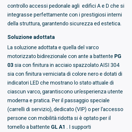
controllo accessi pedonale agli edifici A e D che si
integrasse perfettamente con i prestigiosi interni
della struttura, garantendo sicurezza ed estetica.
Soluzione adottata
La soluzione adottata e quella del varco
motorizzato bidirezionale con ante a battente
PG
03
sia con finitura in acciaio spazzolato AISI 304
sia con finitura verniciata di colore nero e dotati di
indicatori LED che mostrano lo stato attuale di
ciascun varco, garantiscono un’esperienza utente
moderna e pratica. Per il passaggio speciale
(carrelli di servizio), dedicato (VIP) o per l’accesso
persone con mobilità ridotta si è optato per il
tornello a battente
GL A1
. I supporti