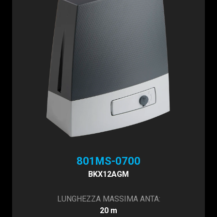
801MS-0700
BKX12AGM
LUNGHEZZA MASSIMA ANTA:
20 m