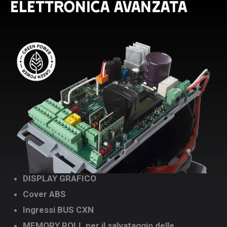
ELETTRONICA AVANZATA
DISPLAY GRAFICO
Cover ABS
Ingressi BUS CXN
MEMORY ROLL per il salvataggio delle