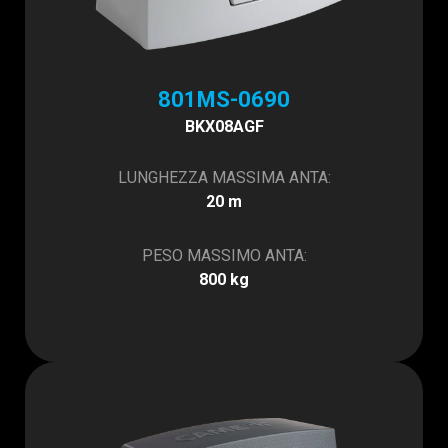
801MS-0690
BKX08AGF
LUNGHEZZA MASSIMA ANTA:
20 m
PESO MASSIMO ANTA:
800 kg