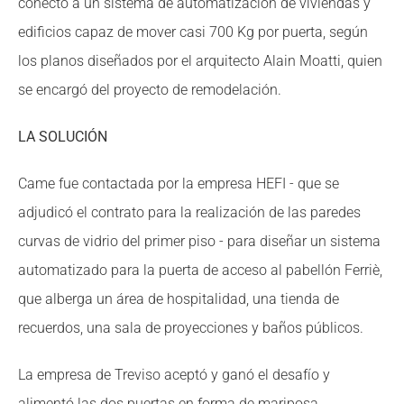
conectó a un sistema de automatización de viviendas y
edificios capaz de mover casi 700 Kg por puerta, según
los planos diseñados por el arquitecto Alain Moatti, quien
se encargó del proyecto de remodelación.
LA SOLUCIÓN
Came fue contactada por la empresa HEFI - que se
adjudicó el contrato para la realización de las paredes
curvas de vidrio del primer piso - para diseñar un sistema
automatizado para la puerta de acceso al pabellón Ferriè,
que alberga un área de hospitalidad, una tienda de
recuerdos, una sala de proyecciones y baños públicos.
La empresa de Treviso aceptó y ganó el desafío y
alimentó las dos puertas en forma de mariposa,