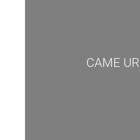
CAME URB