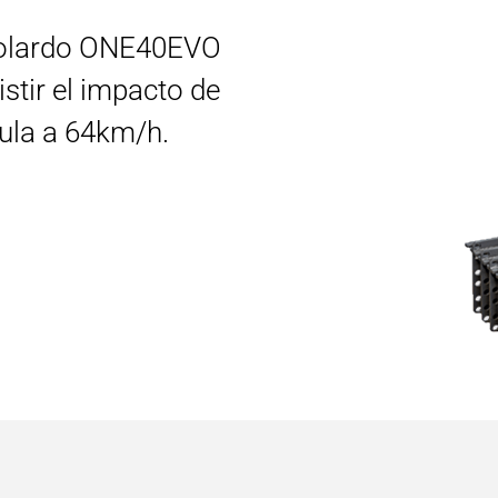
 bolardo ONE40EVO
stir el impacto de
cula a 64km/h.