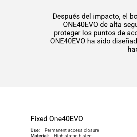
Después del impacto, el bo
ONE40EVO de alta segur
proteger los puntos de acc
ONE40EVO ha sido diseñada 
ha
Fixed One40EVO
Use:
Permanent access closure
Material:
High-strength steel