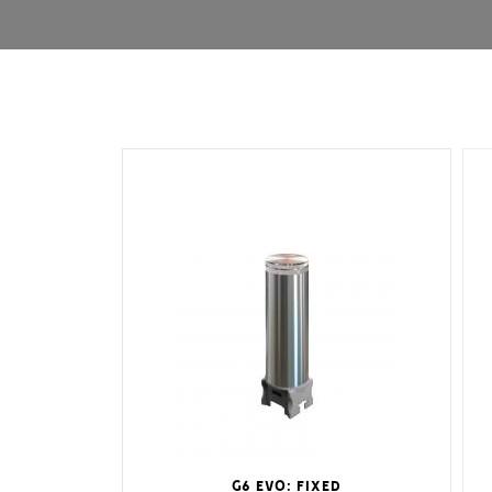
G6 EVO: FIXED