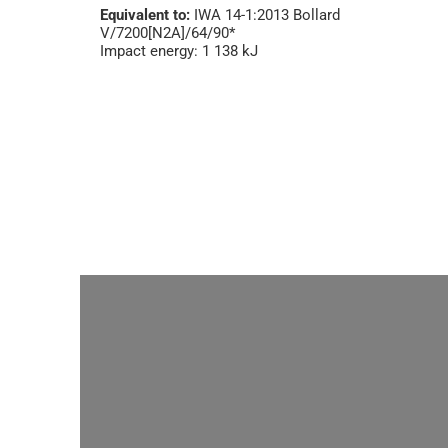
Equivalent to:
IWA 14-1:2013 Bollard
V/7200[N2A]/64/90*
Impact energy: 1 138 kJ