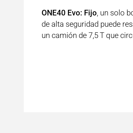
ONE40 Evo: Fijo
, un solo
de alta seguridad puede resi
un camión de 7,5 T que cir