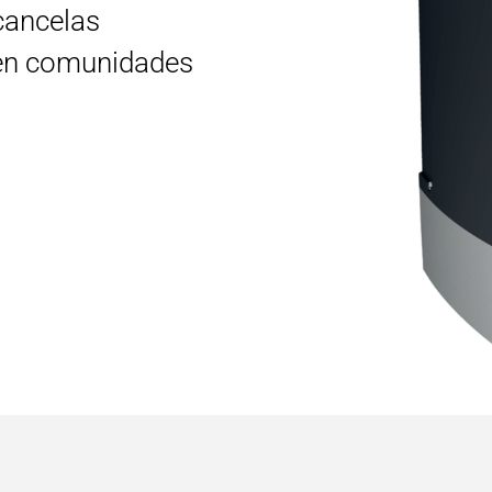
 cancelas
 en comunidades