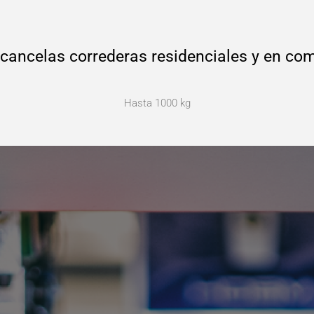
 cancelas correderas residenciales y en c
Hasta 1000 kg