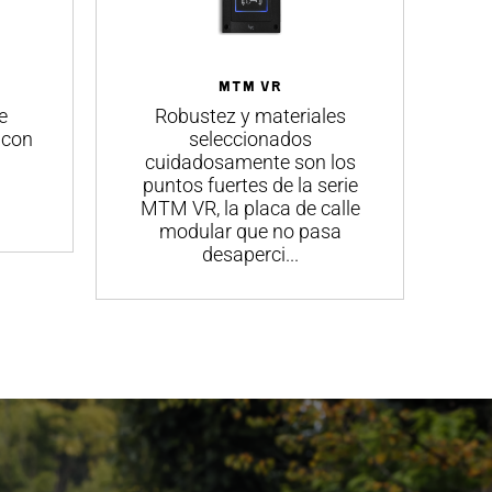
MTM VR
e
Robustez y materiales
 con
seleccionados
in
cuidadosamente son los
puntos fuertes de la serie
MTM VR, la placa de calle
modular que no pasa
desaperci...