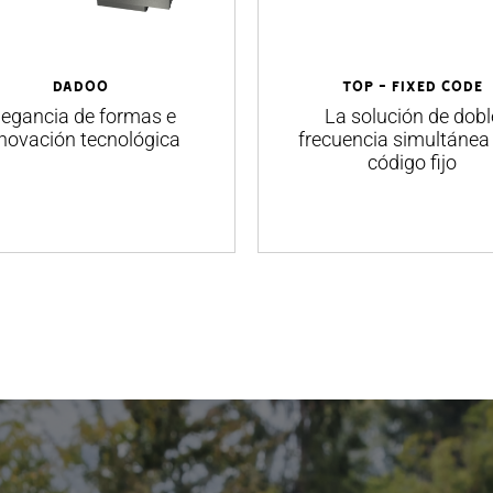
DADOO
TOP - Fixed Code
legancia de formas e
La solución de dobl
novación tecnológica
frecuencia simultánea
código fijo