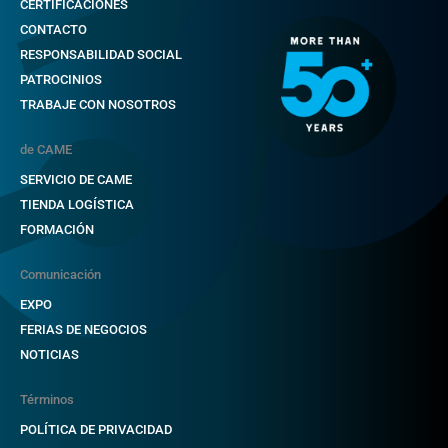
CERTIFICACIONES
CONTACTO
RESPONSABILIDAD SOCIAL
PATROCINIOS
TRABAJE CON NOSOTROS
de CAME
SERVICIO DE CAME
TIENDA LOGÍSTICA
FORMACIÓN
Comunicación
EXPO
FERIAS DE NEGOCIOS
NOTICIAS
Términos
POLÍTICA DE PRIVACIDAD