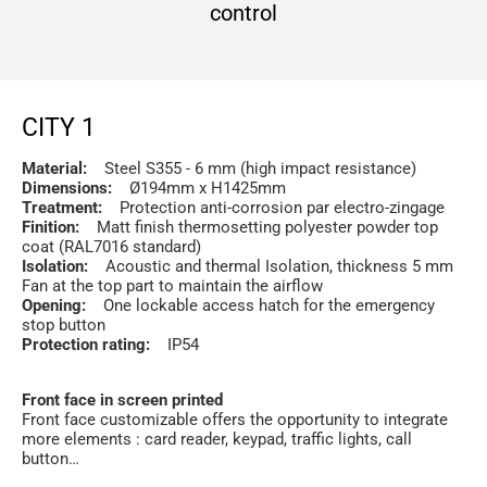
control
CITY 1
Material:
Steel S355 - 6 mm (high impact resistance)
Dimensions:
Ø194mm x H1425mm
Treatment:
Protection anti-corrosion par electro-zingage
Finition:
Matt finish thermosetting polyester powder top
coat (RAL7016 standard)
Isolation:
Acoustic and thermal Isolation, thickness 5 mm
Fan at the top part to maintain the airflow
Opening:
One lockable access hatch for the emergency
stop button
Protection rating:
IP54
Front face in screen printed
Front face customizable offers the opportunity to integrate
more elements : card reader, keypad, traffic lights, call
button…