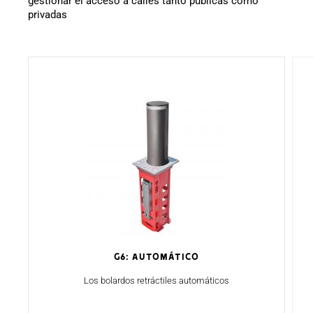
gestionar el acceso a calles tanto públicas como
privadas
G6: AUTOMÁTICO
Los bolardos retráctiles automáticos