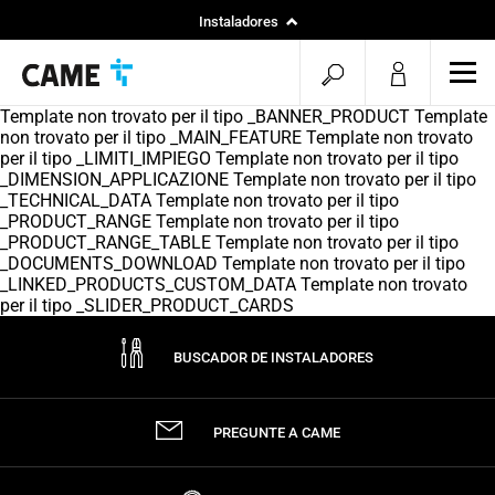
Instaladores
Particular
menu.search.op
men
Especificadores
Template non trovato per il tipo _BANNER_PRODUCT Template
non trovato per il tipo _MAIN_FEATURE Template non trovato
per il tipo _LIMITI_IMPIEGO Template non trovato per il tipo
_DIMENSION_APPLICAZIONE Template non trovato per il tipo
_TECHNICAL_DATA Template non trovato per il tipo
_PRODUCT_RANGE Template non trovato per il tipo
_PRODUCT_RANGE_TABLE Template non trovato per il tipo
_DOCUMENTS_DOWNLOAD Template non trovato per il tipo
_LINKED_PRODUCTS_CUSTOM_DATA Template non trovato
per il tipo _SLIDER_PRODUCT_CARDS
BUSCADOR DE INSTALADORES
PREGUNTE A CAME