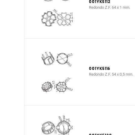
001YK5112
Redondo Z.F. 64 x 1 mm.
001YK5116
Redondo Z.F. 54 x 0,5 mm.