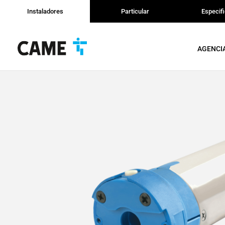
Instaladores
Particular
Especif
AGENCI