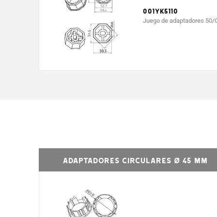
001YK5110
Juego de adaptadores 50/OC
Adaptadores circulares Ø 45 mm