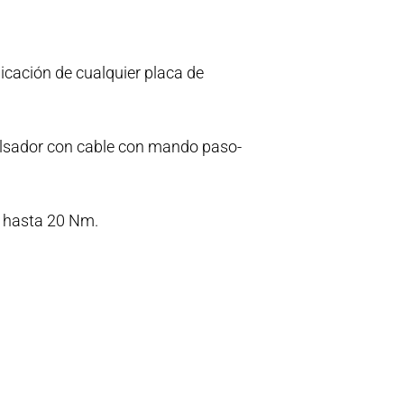
licación de cualquier placa de
pulsador con cable con mando paso-
hasta 20 Nm.