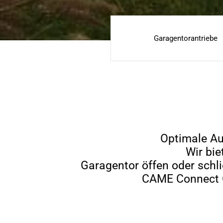
Garagentorantriebe
Optimale Au
Wir bi
Garagentor öffen oder schl
CAME Connect C