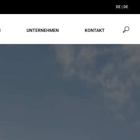
DE | DE
Suche
N
UNTERNEHMEN
KONTAKT
öffne