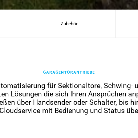
Zubehör
Garagentorantriebe
tomatisierung für Sektionaltore, Schwing- u
eten Lösungen die sich Ihren Ansprüchen an
ießen über Handsender oder Schalter, bis hi
loudservice mit Bedienung und Status über