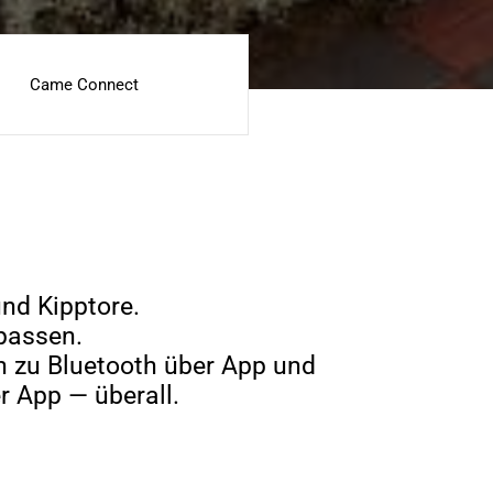
Came Connect
nd Kipptore.
passen.
n zu Bluetooth über App und
 App — überall.